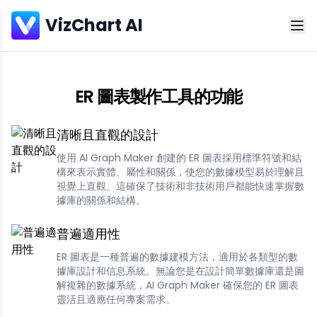
VizChart AI
ER 圖表製作工具的功能
清晰且直觀的設計
使用 AI Graph Maker 創建的 ER 圖表採用標準符號和結
構來表示實體、屬性和關係，使您的數據模型易於理解且
視覺上直觀。這確保了技術和非技術用戶都能快速掌握數
據庫的關係和結構。
普遍適用性
ER 圖表是一種普遍的數據建模方法，適用於各類型的數
據庫設計和信息系統。無論您是在設計簡單數據庫還是圖
解複雜的數據系統，AI Graph Maker 確保您的 ER 圖表
靈活且適應任何專案需求。