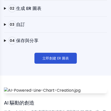
生成 ER 圖表
02
自訂
03
保存與分享
04
立即創建 ER 圖表
AI 驅動的創造