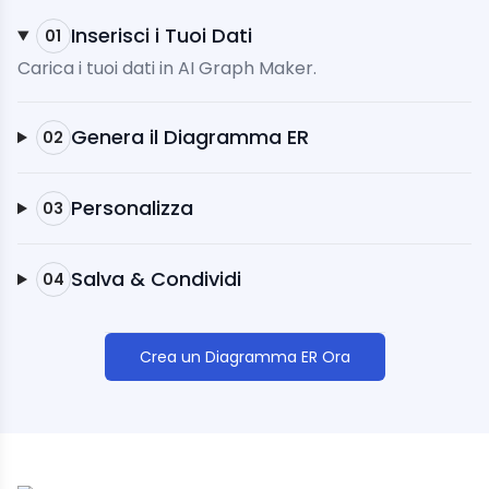
Inserisci i Tuoi Dati
01
Carica i tuoi dati in AI Graph Maker.
Genera il Diagramma ER
02
Personalizza
03
Salva & Condividi
04
Crea un Diagramma ER Ora