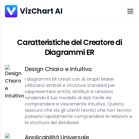
VizChart AI
Caratteristiche del Creatore di
Diagrammi ER
Design Chiaro e Intuitivo
I diagrammi ER creati con AI Graph Maker
utilizzano simboli e strutture standard per
rappresentare entità, attributi e relazioni,
rendendo il tuo modello di dati facile da
comprendere e visivamente intuitivo. Questo
assicura che sia gli utenti tecnici che non tecnici
possano rapidamente comprendere le relazioni e
la struttura del database.
Applicabilità Universale